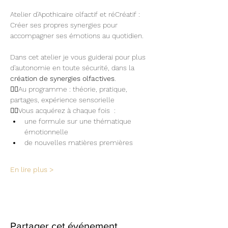
Atelier d'Apothicaire olfactif et réCréatif : 
Créer ses propres synergies pour 
accompagner ses émotions au quotidien. 
Dans cet atelier je vous guiderai pour plus 
d'autonomie en toute sécurité, dans la 
création de synergies olfactives
.
👉🏽Au programme : théorie, pratique, 
partages, expérience sensorielle
👉🏽Vous acquérez à chaque fois  : 
une formule sur une thématique 
émotionnelle
de nouvelles matières premières
En lire plus >
Partager cet événement