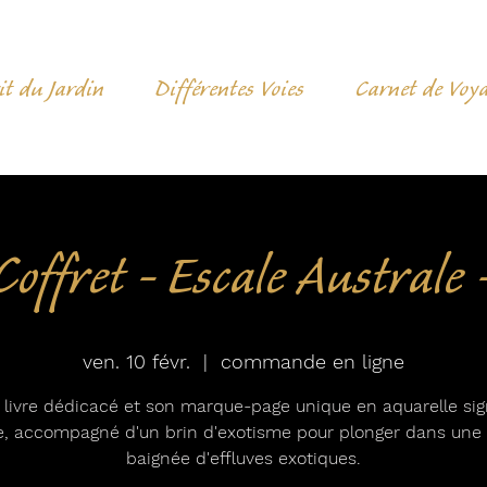
it du Jardin
Différentes Voies
Carnet de Voy
Coffret - Escale Australe 
ven. 10 févr.
  |  
commande en ligne
 livre dédicacé et son marque-page unique en aquarelle si
ste, accompagné d'un brin d'exotisme pour plonger dans une 
baignée d'effluves exotiques.