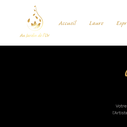
Accueil
Laure
Espr
Votre
l'Arti