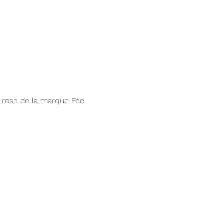
tz-rose de la marque Fée 