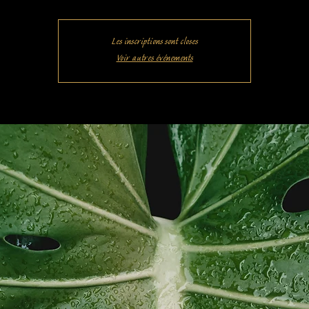
Les inscriptions sont closes
Voir autres événements