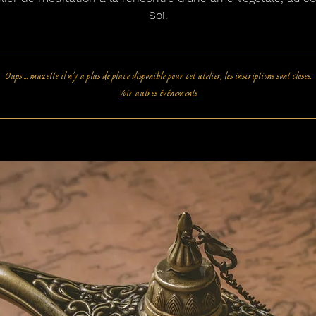
Soi.
Oups ... mazette il n'y a plus de place disponible pour cet atelier, les inscriptions sont closes.
Voir autres événements