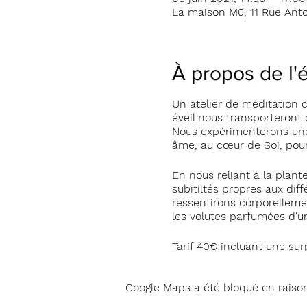
La maison Mū, 11 Rue Ant
À propos de l
Un atelier de méditation 
éveil nous transporteront
Nous expérimenterons une
âme, au cœur de Soi, pour 
En nous reliant à la plan
subitiltés propres aux diff
ressentirons corporellemen
les volutes parfumées d'u
Tarif 40€ incluant une su
Google Maps a été bloqué en raiso