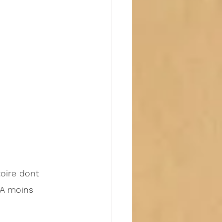
oire dont 
 A moins 