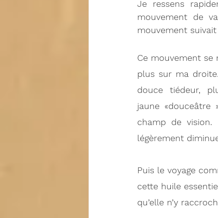
Je ressens rapide
mouvement de va-e
mouvement suivait 
Ce mouvement se ma
plus sur ma droite
douce tiédeur, pl
jaune «douceâtre 
champ de vision.
légèrement diminuer,
Puis le voyage comm
cette huile essenti
qu’elle n’y raccroch