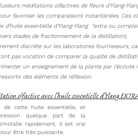
lusieurs méditations olfactives de fleurs d'Ylang-Ylang
pour favoriser les comparaisons instantanées. Ces ol
ix d'huile essentielle d'Ylang-Ylang  "extra ou complet
vers stades de fractionnement de la distillation).
irement discrète sur les laboratoires fournisseurs, ca
ont pas vocation de comparer la qualité de distillati
menter un enseignement de la plante par l'écoute int
 ressortir des éléments de réflexion.
ation olfactive avec l'huile essentielle d'Ylang EXTR
 de cette huile essentielle, et 
mpression quelque part de la 
’installe rapidement, il est vrai 
pour être très puissante. 