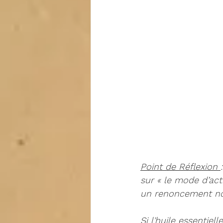
Point de Réflexion 
sur « le mode d’act
un renoncement nos
Si l'huile essentie