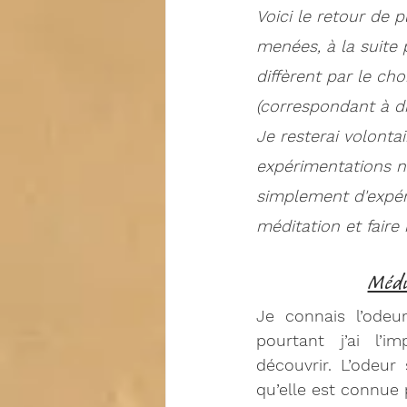
Voici le retour de p
menées, à la suite 
diffèrent par le cho
(correspondant à di
Je resterai volonta
expérimentations n'
simplement d'expéri
méditation et faire
Médit
Je connais l’odeur
pourtant j’ai l’i
découvrir. L’odeur s
qu’elle est connue 