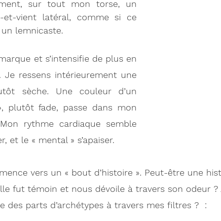
ment, sur tout mon torse, un 
t-vient latéral, comme si ce 
un lemnicaste.
rque et s’intensifie de plus en 
. Je ressens intérieurement une 
utôt sèche. Une couleur d’un 
», plutôt fade, passe dans mon 
 Mon rythme cardiaque semble 
 et le « mental » s’apaiser. 
ence vers un « bout d’histoire ». Peut-être une hist
elle fut témoin et nous dévoile à travers son odeur ?
e des parts d’archétypes à travers mes filtres ?  :