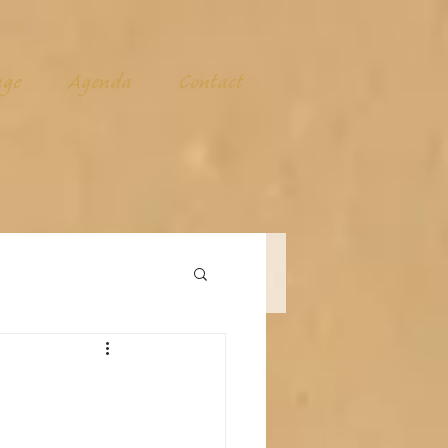
age
Agenda
Contact