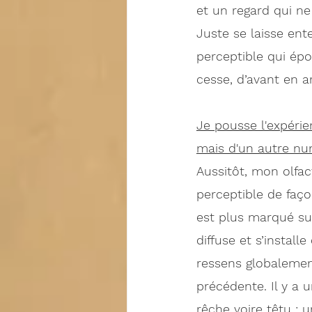
et un regard qui ne
Juste se laisse en
perceptible qui épo
cesse, d’avant en ar
Je pousse l'expérie
mais d'un autre nu
Aussitôt, mon olfa
perceptible de faç
est plus marqué sur
diffuse et s’install
ressens globalement
précédente. Il y a 
rêche voire têtu ; 