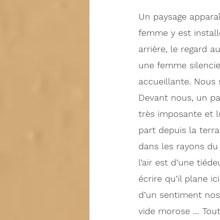
Un paysage apparaî
femme y est installé
arrière, le regard a
une femme silencieu
accueillante. Nous
Devant nous, un pay
très imposante et l
part depuis la terra
dans les rayons du s
l’air est d’une tié
écrire qu’il plane i
d’un sentiment nost
vide morose … Tout