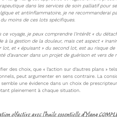
rapeutique dans les services de 
soin palliatif
 pour se
gique et antiinflammatoire, je ne recommanderai pa
 du moins de ces lots spécifiques. 
rs ce voyage, je peux comprendre l'intérêt « du déta
 à la gestion de la douleur, mais cet aspect « inani
 lot, et « épuisant » du second lot, est
 au risque de 
nté d’avancer dans un projet de guérison et vers de
fier des choix, que « l’action sur d’autres plans » tel
nnels, peut argumenter en sens contraire.
 La consi
 semble une évidence dans un choix de prescripteur
ptant pleinement à chaque situation
. 
tion olfactive avec l'huile essentielle d'Ylang COMPL